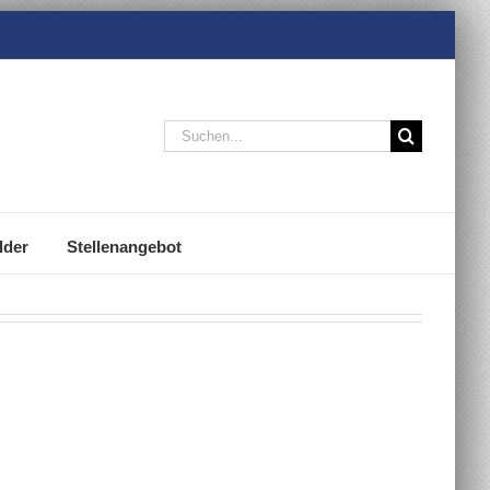
Suche
nach:
lder
Stellenangebot