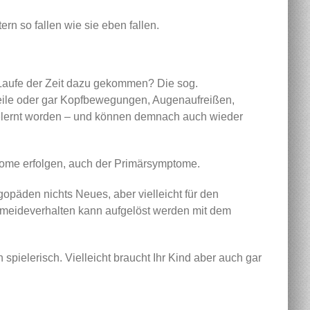
ern so fallen wie sie eben fallen.
m Laufe der Zeit dazu gekommen? Die sog.
eile oder gar Kopfbewegungen, Augenaufreißen,
 gelernt worden – und können demnach auch wieder
mtome erfolgen, auch der Primärsymptome.
päden nichts Neues, aber vielleicht für den
rmeideverhalten kann aufgelöst werden mit dem
spielerisch. Vielleicht braucht Ihr Kind aber auch gar