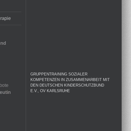
erapie
und
GRUPPENTRAINING SOZIALER
KOMPETENZEN IN ZUSAMMENARBEIT MIT
bote
DEN DEUTSCHEN KINDERSCHUTZBUND
E.V., OV KARLSRUHE
eutin