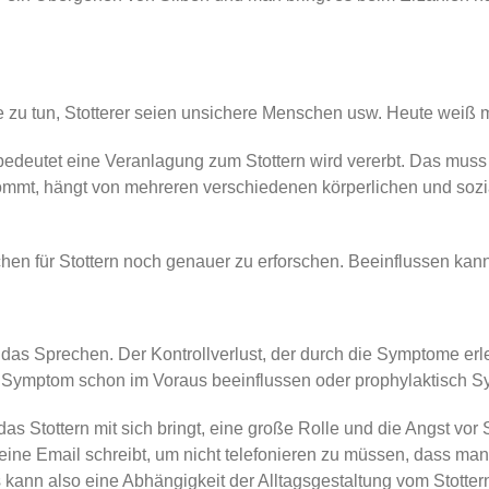
yche zu tun, Stotterer seien unsichere Menschen usw. Heute weiß
bedeutet eine Veranlagung zum Stottern wird vererbt. Das muss 
 kommt, hängt von mehreren verschiedenen körperlichen und so
achen für Stottern noch genauer zu erforschen. Beeinflussen ka
er das Sprechen. Der Kontrollverlust, der durch die Symptome erl
n Symptom schon im Voraus beeinflussen oder prophylaktisch S
as Stottern mit sich bringt, eine große Rolle und die Angst vor
ine Email schreibt, um nicht telefonieren zu müssen, dass man 
 kann also eine Abhängigkeit der Alltagsgestaltung vom Stotter