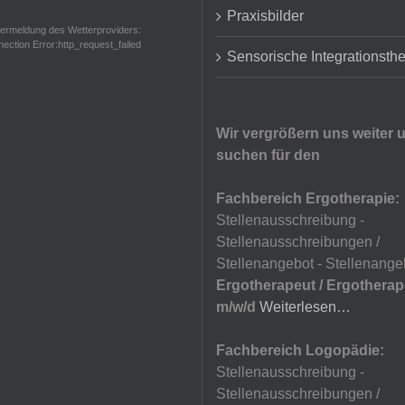
Praxisbilder
ermeldung des Wetterproviders:
ection Error:http_request_failed
Sensorische Integrationsth
Wir vergrößern uns weiter 
suchen für den
Fachbereich Ergotherapie:
Stellenausschreibung -
Stellenausschreibungen /
Stellenangebot - Stellenange
Ergotherapeut / Ergotherap
m/w/d
Weiterlesen…
Fachbereich Logopädie:
Stellenausschreibung -
Stellenausschreibungen /