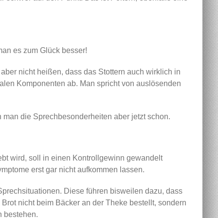
 man es zum Glück besser!
aber nicht heißen, dass das Stottern auch wirklich in
zialen Komponenten ab. Man spricht von auslösenden
nn man die Sprechbesonderheiten aber jetzt schon.
ebt wird, soll in einen Kontrollgewinn gewandelt
ymptome erst gar nicht aufkommen lassen.
 Sprechsituationen. Diese führen bisweilen dazu, dass
Brot nicht beim Bäcker an der Theke bestellt, sondern
n bestehen.