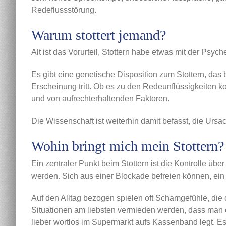
Redeflussstörung.
Warum stottert jemand?
Alt ist das Vorurteil, Stottern habe etwas mit der Ps
Es gibt eine genetische Disposition zum Stottern, das 
Erscheinung tritt. Ob es zu den Redeunflüssigkeiten
und von aufrechterhaltenden Faktoren.
Die Wissenschaft ist weiterhin damit befasst, die Urs
Wohin bringt mich mein Stottern?
Ein zentraler Punkt beim Stottern ist die Kontrolle üb
werden. Sich aus einer Blockade befreien können, ei
Auf den Alltag bezogen spielen oft Schamgefühle, die d
Situationen am liebsten vermieden werden, dass man e
lieber wortlos im Supermarkt aufs Kassenband legt. Es