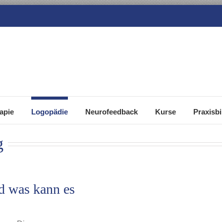
apie
Logopädie
Neurofeedback
Kurse
Praxisbi
g
d was kann es