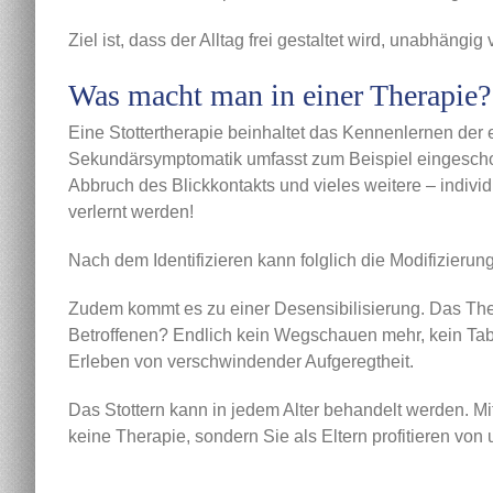
Ziel ist, dass der Alltag frei gestaltet wird, unabhängi
Was macht man in einer Therapie?
Eine Stottertherapie beinhaltet das Kennenlernen der
Sekundärsymptomatik umfasst zum Beispiel eingeschob
Abbruch des Blickkontakts und vieles weitere – indi
verlernt werden!
Nach dem Identifizieren kann folglich die Modifizier
Zudem kommt es zu einer Desensibilisierung. Das Them
Betroffenen? Endlich kein Wegschauen mehr, kein Tab
Erleben von verschwindender Aufgeregtheit.
Das Stottern kann in jedem Alter behandelt werden. Mit
keine Therapie, sondern Sie als Eltern profitieren vo