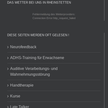
DAS WETTER BEI UNS IN RHEINSTETTEN
Fehlermeldung des Wetterproviders:
Connection Error:http_request_failed
DIESE SEITEN WERDEN OFT GELESEN !
Neurofeedback
ADHS-Training für Erwachsene
Auditive Verarbeitungs- und
Wahrnehmungsstörung
Handtherapie
Kurse
Late Talker