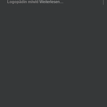
Logopädin m/w/d
Weiterlesen…