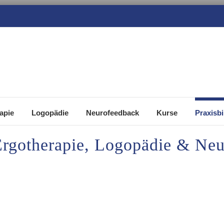
apie
Logopädie
Neurofeedback
Kurse
Praxisbi
 Ergotherapie, Logopädie & Ne