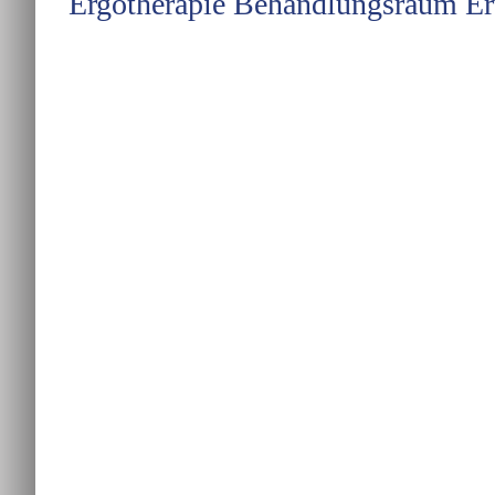
Ergotherapie Behandlungsraum E